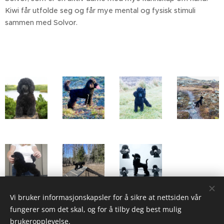
Kiwi får utfolde seg og får mye mental og fysisk stimuli
sammen med Solvor.
Vi bruker informasjonskapsler for å sikre at nettsiden vår
fungerer som det skal, og for å tilby deg best mulig
brukeropplevelse.