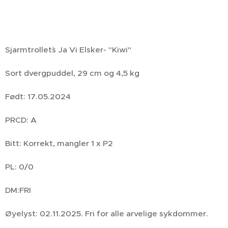
Sjarmtrollet`s Ja Vi Elsker- "Kiwi"
Sort dvergpuddel, 29 cm og 4,5 kg
Født: 17.05.2024
PRCD: A
Bitt: Korrekt, mangler 1 x P2
PL: 0/0
DM:FRI
Øyelyst: 02.11.2025. Fri for alle arvelige sykdommer.